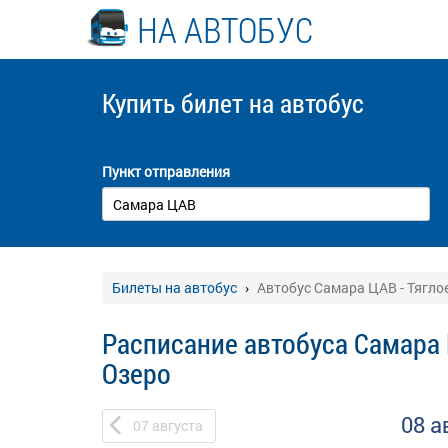
НА АВТОБУС
Купить билет
на автобус
Пункт отправления
Билеты на автобус
Автобус Самара ЦАВ - Тягло
Расписание автобуса Самара 
Озеро
08 а
07
августа