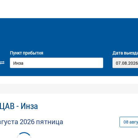
Пункт прибытия
Дата выезд
ЦАВ - Инза
вгуста
2026
пятница
08
авг