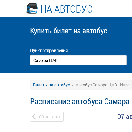
НА АВТОБУС
Купить билет
на автобус
Пункт отправления
Билеты на автобус
Автобус Самара ЦАВ - Инза
Расписание автобуса Самара 
07 а
06
августа