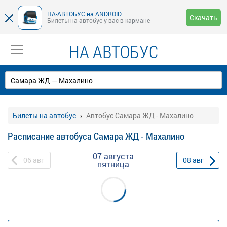
НА-АВТОБУС на ANDROID
Скачать
Билеты на автобус у вас в кармане
НА АВТОБУС
Билеты на автобус
Автобус Самара ЖД - Махалино
Расписание автобуса Самара ЖД - Махалино
07 августа
06
авг
08
авг
пятница