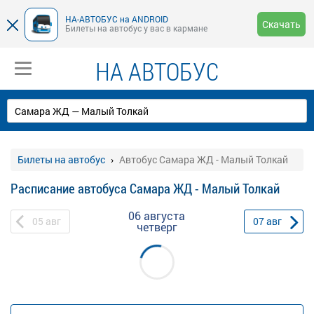
НА-АВТОБУС на ANDROID
Скачать
Билеты на автобус у вас в кармане
НА АВТОБУС
Билеты на автобус
Автобус Самара ЖД - Малый Толкай
Расписание автобуса Самара ЖД - Малый Толкай
06 августа
05
авг
07
авг
четверг