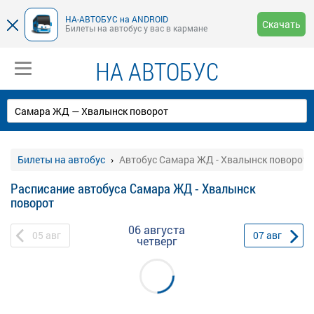
НА-АВТОБУС на ANDROID
Скачать
Билеты на автобус у вас в кармане
НА АВТОБУС
Билеты на автобус
Автобус Самара ЖД - Хвалынск поворот
Расписание автобуса Самара ЖД - Хвалынск
поворот
06 августа
05
авг
07
авг
четверг