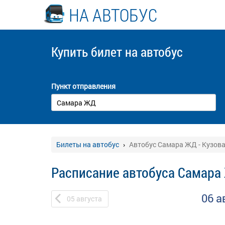
НА АВТОБУС
Купить билет
на автобус
Пункт отправления
Билеты на автобус
Автобус Самара ЖД - Кузов
Расписание автобуса Самара 
06 а
05
августа