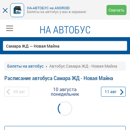
НА-АВТОБУС на ANDROID
Скачать
Билеты на автобус у вас в кармане
НА АВТОБУС
Билеты на автобус
Автобус Самара ЖД - Новая Майна
Расписание автобуса Самара ЖД - Новая Майна
10 августа
09
авг
11
авг
понедельник