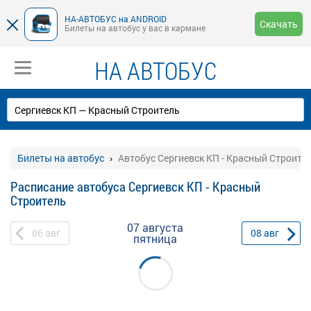
НА-АВТОБУС на ANDROID
Скачать
Билеты на автобус у вас в кармане
НА АВТОБУС
Билеты на автобус
Автобус Сергиевск КП - Красный Строите
Расписание автобуса Сергиевск КП - Красный
Строитель
07 августа
06
авг
08
авг
пятница