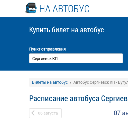
НА АВТОБУС
Купить билет
на автобус
Пункт отправления
Билеты на автобус
Автобус Сергиевск КП - Бугу
Расписание автобуса Сергиев
07 а
06
августа