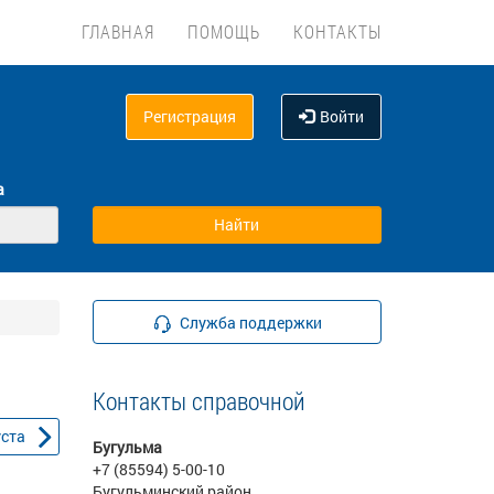
ГЛАВНАЯ
ПОМОЩЬ
КОНТАКТЫ
Регистрация
Войти
а
Служба поддержки
Контакты справочной
уста
Бугульма
+7 (85594) 5-00-10
Бугульминский район