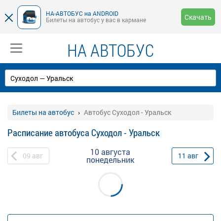
НА-АВТОБУС на ANDROID
Скачать
Билеты на автобус у вас в кармане
НА АВТОБУС
Билеты на автобус
Автобус Суходол - Уральск
Расписание автобуса Суходол - Уральск
10 августа
09
авг
11
авг
понедельник