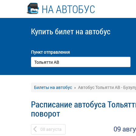
НА АВТОБУС
Купить билет
на автобус
Пункт отправления
Билеты на автобус
Автобус Тольятти АВ - Бузул
Расписание автобуса Тольятти
поворот
09 авг
08
августа