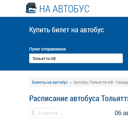
НА АВТОБУС
Купить билет
на автобус
Пункт отправления
Билеты на автобус
Автобус Тольятти АВ - Сама
Расписание автобуса Тольятт
06 а
05
августа