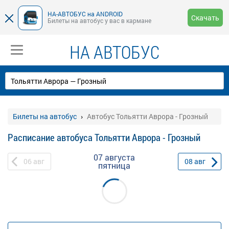
НА-АВТОБУС на ANDROID
Скачать
Билеты на автобус у вас в кармане
НА АВТОБУС
Билеты на автобус
Автобус Тольятти Аврора - Грозный
Расписание автобуса Тольятти Аврора - Грозный
07 августа
06
авг
08
авг
пятница