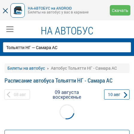
НА-АВТОБУС на ANDROID
Скачать
Билеты на автобус у вас в кармане
НА АВТОБУС
Билеты на автобус
Автобус Тольятти НГ - Самара АС
Расписание автобуса Тольятти НГ - Самара АС
09 августа
08
авг
10
авг
воскресенье