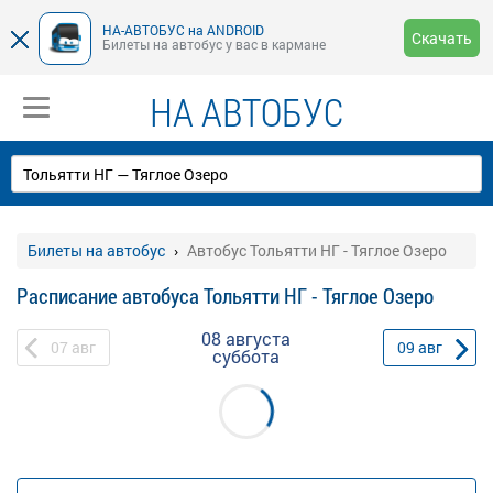
НА-АВТОБУС на ANDROID
Скачать
Билеты на автобус у вас в кармане
НА АВТОБУС
Билеты на автобус
Автобус Тольятти НГ - Тяглое Озеро
Расписание автобуса Тольятти НГ - Тяглое Озеро
08 августа
07
авг
09
авг
суббота