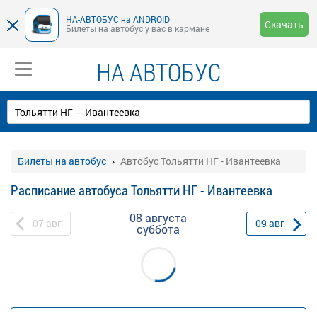
НА-АВТОБУС на ANDROID
Скачать
Билеты на автобус у вас в кармане
НА АВТОБУС
Билеты на автобус
Автобус Тольятти НГ - Ивантеевка
Расписание автобуса Тольятти НГ - Ивантеевка
08 августа
07
авг
09
авг
суббота