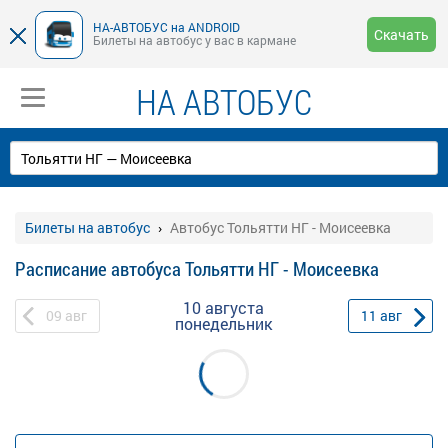
НА-АВТОБУС на ANDROID
Скачать
Билеты на автобус у вас в кармане
НА АВТОБУС
Билеты на автобус
Автобус Тольятти НГ - Моисеевка
Расписание автобуса Тольятти НГ - Моисеевка
10 августа
09
авг
11
авг
понедельник