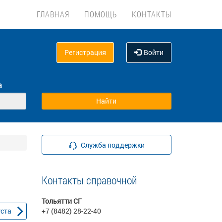
ГЛАВНАЯ
ПОМОЩЬ
КОНТАКТЫ
Регистрация
Войти
а
Служба поддержки
Контакты справочной
Тольятти СГ
уста
+7 (8482) 28-22-40