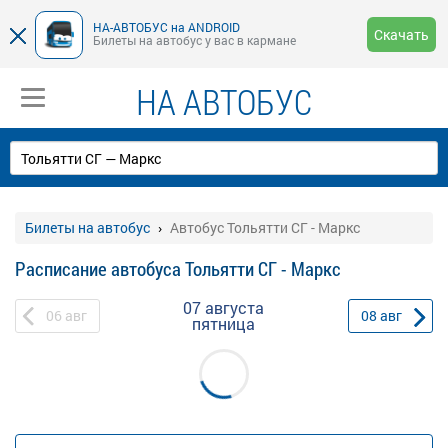
НА-АВТОБУС на ANDROID
Скачать
Билеты на автобус у вас в кармане
НА АВТОБУС
Билеты на автобус
Автобус Тольятти СГ - Маркс
Расписание автобуса Тольятти СГ - Маркс
07 августа
06
авг
08
авг
пятница