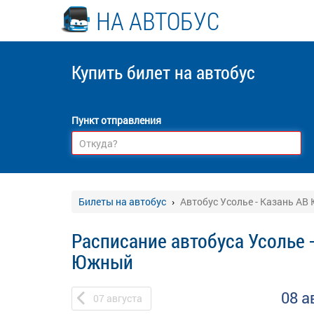
НА АВТОБУС
Купить билет
на автобус
Пункт отправления
Билеты на автобус
Автобус Усолье - Казань АВ
Расписание автобуса Усолье 
Южный
08 а
07
августа