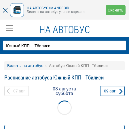
НА-АВТОБУС на ANDROID
Скачать
Билеты на автобус у вас в кармане
НА АВТОБУС
Билеты на автобус
Автобус Южный КПП - Тбилиси
Расписание автобуса Южный КПП - Тбилиси
08 августа
07
авг
09
авг
суббота