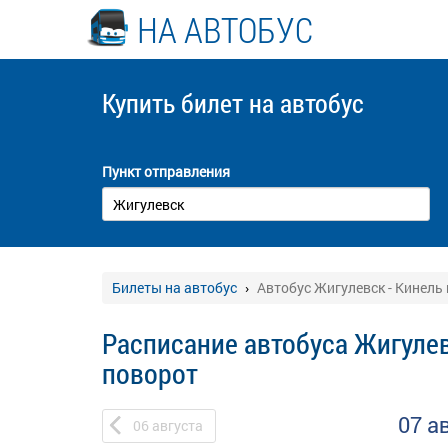
НА АВТОБУС
Купить билет
на автобус
Пункт отправления
Билеты на автобус
Автобус Жигулевск - Кинель
Расписание автобуса Жигулев
поворот
07 а
06
августа