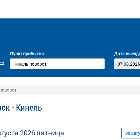
Пункт прибытия
Дата выезд
 поворот
ск - Кинель
вгуста
2026
пятница
08
авг