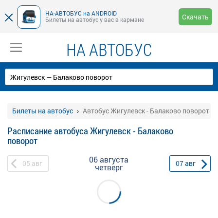
НА-АВТОБУС на ANDROID
Скачать
Билеты на автобус у вас в кармане
НА АВТОБУС
Билеты на автобус
Автобус Жигулевск - Балаково поворот
Расписание автобуса Жигулевск - Балаково
поворот
06 августа
05
авг
07
авг
четверг