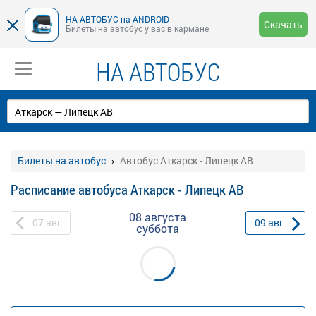
НА-АВТОБУС на ANDROID
Скачать
Билеты на автобус у вас в кармане
НА АВТОБУС
Билеты на автобус
Автобус Аткарск - Липецк АВ
Расписание автобуса Аткарск - Липецк АВ
08 августа
07
авг
09
авг
суббота