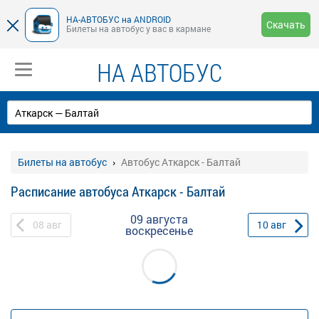
НА-АВТОБУС на ANDROID
Скачать
Билеты на автобус у вас в кармане
НА АВТОБУС
Билеты на автобус
Автобус Аткарск - Балтай
Расписание автобуса Аткарск - Балтай
09 августа
08
авг
10
авг
воскресенье