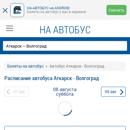
НА-АВТОБУС на ANDROID
Скачать
Билеты на автобус у вас в кармане
НА АВТОБУС
Билеты на автобус
Автобус Аткарск - Волгоград
Расписание автобуса Аткарск - Волгоград
08 августа
07
авг
09
авг
суббота