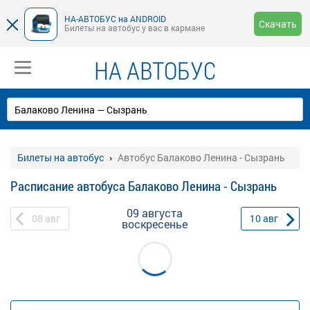
НА-АВТОБУС на ANDROID
Скачать
Билеты на автобус у вас в кармане
НА АВТОБУС
Билеты на автобус
Автобус Балаково Ленина - Сызрань
Расписание автобуса Балаково Ленина - Сызрань
09 августа
08
авг
10
авг
воскресенье