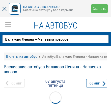
НА-АВТОБУС на ANDROID
Скачать
Билеты на автобус у вас в кармане
НА АВТОБУС
Билеты на автобус
Автобус Балаково Ленина - Чапаевка пов
Расписание автобуса Балаково Ленина - Чапаевка
поворот
07 августа
06
авг
08
авг
пятница