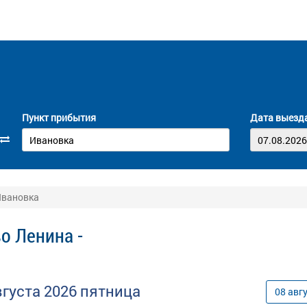
Пункт прибытия
Дата выезд
Ивановка
о Ленина -
вгуста
2026
пятница
08
авг