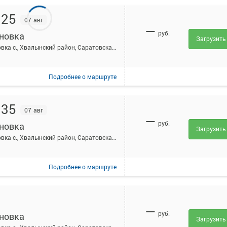
:25
07 авг
—
руб.
новка
Загрузить
Ивановка с., Хвалынский район, Саратовская область
Подробнее
о маршруте
:35
07 авг
—
руб.
новка
Загрузить
Ивановка с., Хвалынский район, Саратовская область
Подробнее
о маршруте
—
руб.
новка
Загрузить