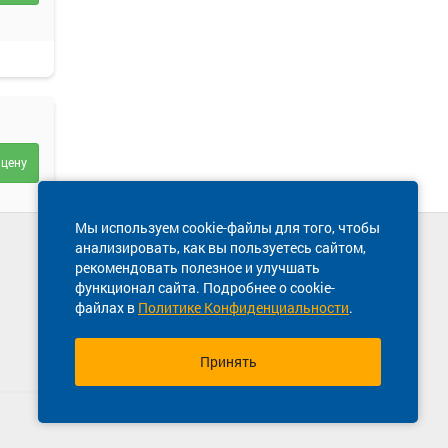
 цену
Мы используем cookie-файлы для того, чтобы
анализировать, как вы пользуетесь сайтом,
Техническая поддержка сайта
рекомендовать полезное и улучшать
8 800 600-03-38
функционал сайта. Подробнее о cookie-
файлах в
Политике Конфиденциальности
.
ть
Принять
ИТ