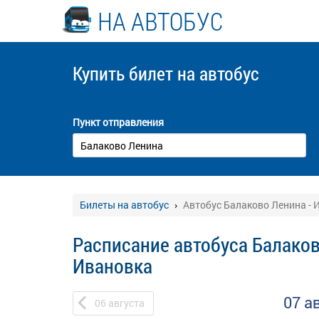
НА АВТОБУС
Купить билет
на автобус
Пункт отправления
Билеты на автобус
Автобус Балаково Ленина - 
Расписание автобуса Балаков
Ивановка
07 а
06
августа