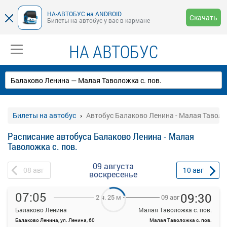
НА-АВТОБУС на ANDROID
Скачать
Билеты на автобус у вас в кармане
НА АВТОБУС
Билеты на автобус
Автобус Балаково Ленина - Малая Таволож
Расписание автобуса Балаково Ленина - Малая
Таволожка с. пов.
09 августа
08
авг
10
авг
воскресенье
07:05
09:30
09 авг
2 ч. 25 м
Балаково Ленина
Малая Таволожка с. пов.
Балаково Ленина, ул. Ленина, 60
Малая Таволожка с. пов.