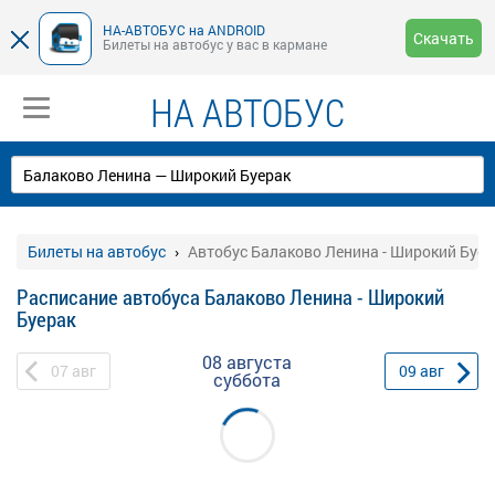
НА-АВТОБУС на ANDROID
Скачать
Билеты на автобус у вас в кармане
НА АВТОБУС
Билеты на автобус
Автобус Балаково Ленина - Широкий Буер
Расписание автобуса Балаково Ленина - Широкий
Буерак
08 августа
07
авг
09
авг
суббота