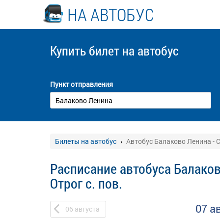
НА АВТОБУС
Купить билет
на автобус
Пункт отправления
Билеты на автобус
Автобус Балаково Ленина - С
Расписание автобуса Балаков
Отрог с. пов.
07 а
06
августа