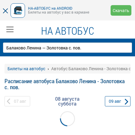
НА-АВТОБУС на ANDROID
Скачать
Билеты на автобус у вас в кармане
НА АВТОБУС
Билеты на автобус
Автобус Балаково Ленина - Золотовка с. 
Расписание автобуса Балаково Ленина - Золотовка
с. пов.
08 августа
07
авг
09
авг
суббота