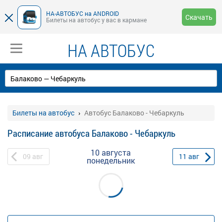
НА-АВТОБУС на ANDROID
Скачать
Билеты на автобус у вас в кармане
НА АВТОБУС
Билеты на автобус
Автобус Балаково - Чебаркуль
Расписание автобуса Балаково - Чебаркуль
10 августа
09
авг
11
авг
понедельник