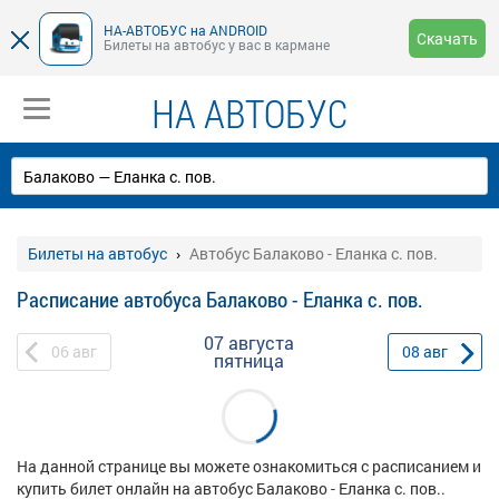
НА-АВТОБУС на ANDROID
Скачать
Билеты на автобус у вас в кармане
НА АВТОБУС
Билеты на автобус
Автобус Балаково - Еланка с. пов.
Расписание автобуса Балаково - Еланка с. пов.
07 августа
06
авг
08
авг
пятница
На данной странице вы можете ознакомиться с расписанием и
купить билет онлайн на автобус Балаково - Еланка с. пов..