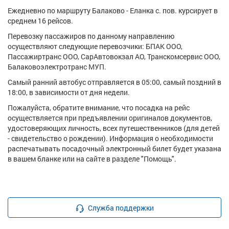
Ежедневно по маршруту Балаково - Еланка с. пов. курсирует в
среднем 16 рейсов.
Перевозку пассажиров по данному направлению
осуществляют следующие перевозчики: БПАК ООО,
Пассажиртранс ООО, СарАвтовокзал АО, Транскомсервис ООО,
Балаковоэлектротранс МУП.
Самый ранний автобус отправляется в 05:00, самый поздний в
18:00, в зависимости от дня недели.
Пожалуйста, обратите внимание, что посадка на рейс
осуществляется при предъявлении оригиналов документов,
удостоверяющих личность, всех путешественников (для детей
- свидетельство о рождении). Информация о необходимости
распечатывать посадочный электронный билет будет указана
в вашем бланке или на сайте в разделе "Помощь".
Служба поддержки