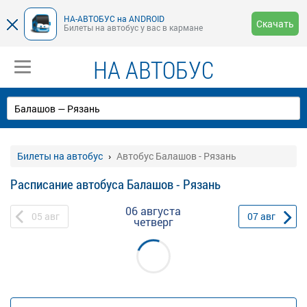
НА-АВТОБУС на ANDROID
Скачать
Билеты на автобус у вас в кармане
НА АВТОБУС
Билеты на автобус
Автобус Балашов - Рязань
Расписание автобуса Балашов - Рязань
06 августа
05
авг
07
авг
четверг