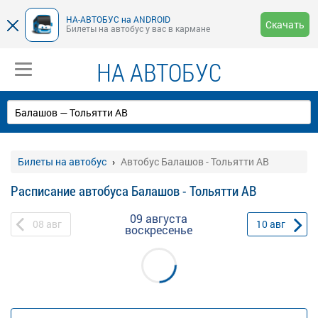
НА-АВТОБУС на ANDROID
Скачать
Билеты на автобус у вас в кармане
НА АВТОБУС
Билеты на автобус
Автобус Балашов - Тольятти АВ
Расписание автобуса Балашов - Тольятти АВ
09 августа
08
авг
10
авг
воскресенье