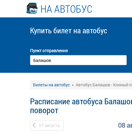
НА АВТОБУС
Купить билет
на автобус
Пункт отправления
Билеты на автобус
Автобус Балашов - Конный 
Расписание автобуса Балашо
поворот
08 а
07
августа