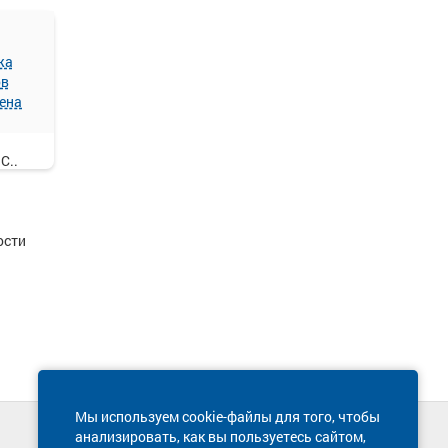
жа
ов
ена
С..
ости
Мы используем cookie-файлы для того, чтобы
анализировать, как вы пользуетесь сайтом,
Техническая поддержка сайта