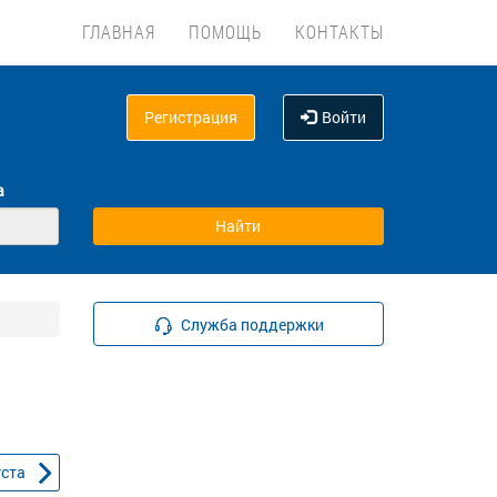
ГЛАВНАЯ
ПОМОЩЬ
КОНТАКТЫ
Регистрация
Войти
а
Служба поддержки
уста