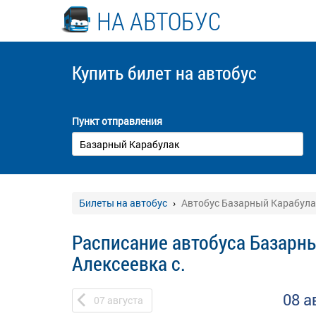
НА АВТОБУС
Купить билет
на автобус
Пункт отправления
Билеты на автобус
Автобус Базарный Карабулак 
Расписание автобуса Базарны
Алексеевка с.
08 а
07
августа