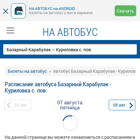
НА-АВТОБУС на ANDROID
Скачать
Билеты на автобус у вас в кармане
НА АВТОБУС
Билеты на автобус
Автобус Базарный Карабулак - Куриловка 
Расписание автобуса Базарный Карабулак -
Куриловка с. пов.
07 августа
06
авг
08
авг
пятница
На данной странице вы можете ознакомиться с расписанием и