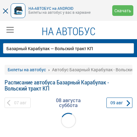
НА-АВТОБУС на ANDROID
Скачать
Билеты на автобус у вас в кармане
НА АВТОБУС
Билеты на автобус
Автобус Базарный Карабулак - Вольский 
Расписание автобуса Базарный Карабулак -
Вольский тракт КП
08 августа
07
авг
09
авг
суббота