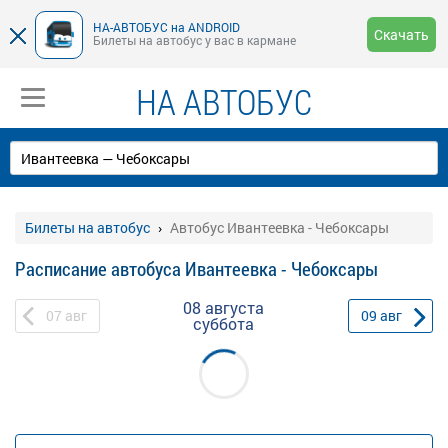
НА-АВТОБУС на ANDROID
Скачать
Билеты на автобус у вас в кармане
НА АВТОБУС
Билеты на автобус
Автобус Ивантеевка - Чебоксары
Расписание автобуса Ивантеевка - Чебоксары
08 августа
07
авг
09
авг
суббота