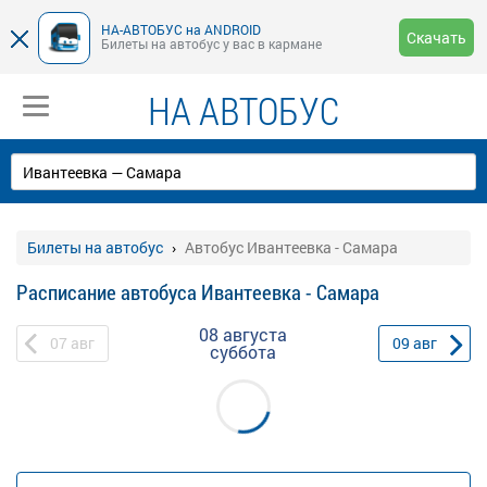
НА-АВТОБУС на ANDROID
Скачать
Билеты на автобус у вас в кармане
НА АВТОБУС
Билеты на автобус
Автобус Ивантеевка - Самара
Расписание автобуса Ивантеевка - Самара
08 августа
07
авг
09
авг
суббота