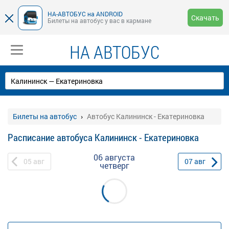
НА-АВТОБУС на ANDROID
Скачать
Билеты на автобус у вас в кармане
НА АВТОБУС
Билеты на автобус
Автобус Калининск - Екатериновка
Расписание автобуса Калининск - Екатериновка
06 августа
05
авг
07
авг
четверг