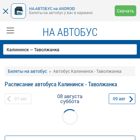
НА-АВТОБУС на ANDROID
Скачать
Билеты на автобус у вас в кармане
НА АВТОБУС
Билеты на автобус
Автобус Калининск - Таволжанка
Расписание автобуса Калининск - Таволжанка
08 августа
07
авг
09
авг
суббота