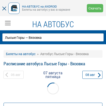
НА-АВТОБУС на ANDROID
Скачать
Билеты на автобус у вас в кармане
НА АВТОБУС
Билеты на автобус
Автобус Лысые Горы - Вязовка
Расписание автобуса Лысые Горы - Вязовка
07 августа
06
авг
08
авг
пятница