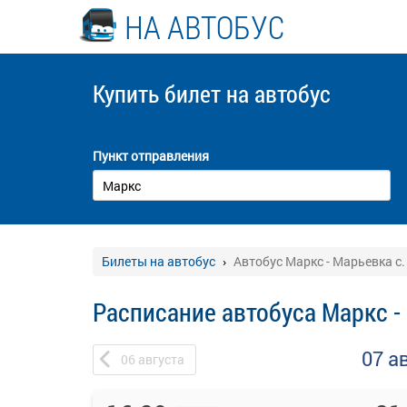
НА АВТОБУС
Купить билет
на автобус
Пункт отправления
Билеты на автобус
Автобус Маркс - Марьевка с.
Расписание автобуса Маркс -
07 а
06
августа