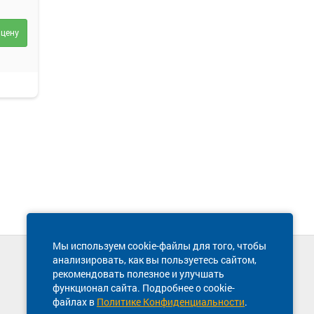
 цену
Мы используем cookie-файлы для того, чтобы
анализировать, как вы пользуетесь сайтом,
Техническая поддержка сайта
рекомендовать полезное и улучшать
8 800 600-03-38
функционал сайта. Подробнее о cookie-
файлах в
Политике Конфиденциальности
.