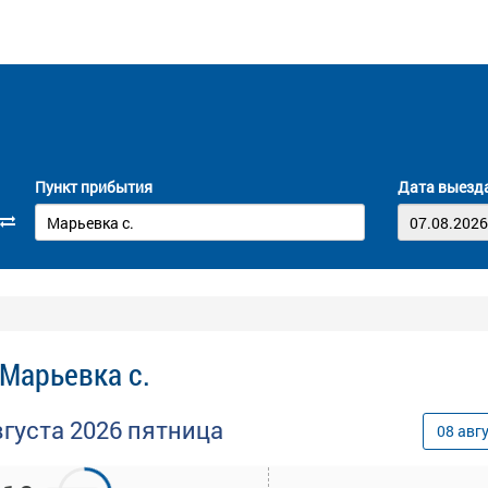
Пункт прибытия
Дата выезд
 Марьевка с.
вгуста
2026
пятница
08
авг