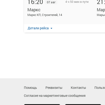
16:20
21
4 ч 50 мин в пути
07 авг
Маркс
Мар
Маркс КП, Строителей, 14
Детали рейса
Помощь
Реквизиты
Контакты
Польз
Согласие на маркетинговые сообщения