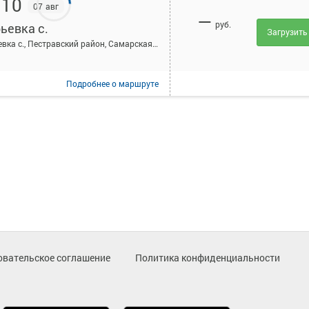
:10
07 авг
—
руб.
ьевка с.
Загрузить
Марьевка с., Пестравский район, Самарская область
Подробнее
о маршруте
овательское соглашение
Политика конфиденциальности