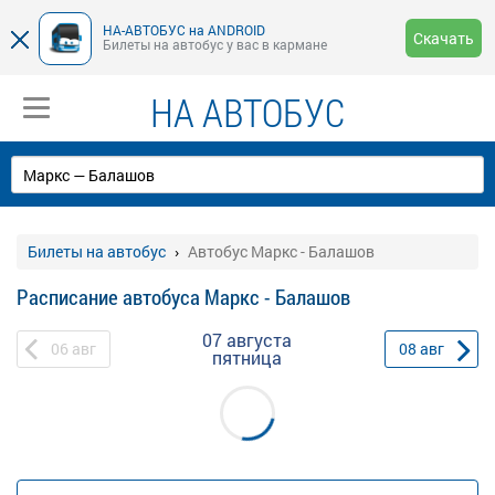
НА-АВТОБУС на ANDROID
Скачать
Билеты на автобус у вас в кармане
НА АВТОБУС
Билеты на автобус
Автобус Маркс - Балашов
Расписание автобуса Маркс - Балашов
07 августа
06
авг
08
авг
пятница