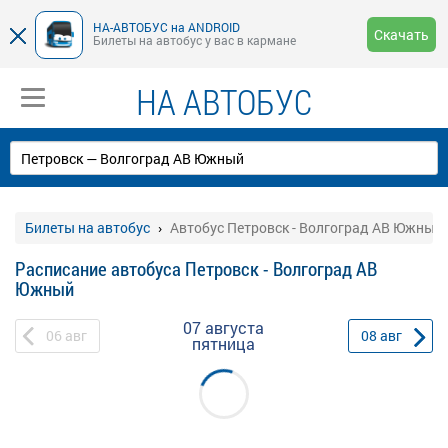
НА-АВТОБУС на ANDROID
Скачать
Билеты на автобус у вас в кармане
НА АВТОБУС
Билеты на автобус
Автобус Петровск - Волгоград АВ Южный
Расписание автобуса Петровск - Волгоград АВ
Южный
07 августа
06
авг
08
авг
пятница