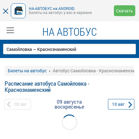
НА-АВТОБУС на ANDROID
Скачать
Билеты на автобус у вас в кармане
НА АВТОБУС
Билеты на автобус
Автобус Самойловка - Краснознаменский
Расписание автобуса Самойловка -
Краснознаменский
09 августа
08
авг
10
авг
воскресенье